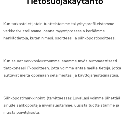
Tietosuojakäytäntö
Kun tarkastelet jotain tuotteistamme tai yritysprofiileistamme
verkkosivustollamme, osana myyntiprosessia keräämme
henkilötietoja, kuten nimesi, osoitteesi ja sähköpostiosoitteesi.
Kun selaat verkkosivustoamme, saamme myös automaattisesti
tietokoneesi IP-osoitteen, jotta voimme antaa meille tietoja, jotka
auttavat meitä oppimaan selaimestasi ja käyttöjärjestelmästäsi.
Sähköpostimarkkinointi (tarvittaessa): Luvallasi voimme lähettää
sinulle sähköposteja myymälästämme, uusista tuotteistamme ja
muista päivityksistä.