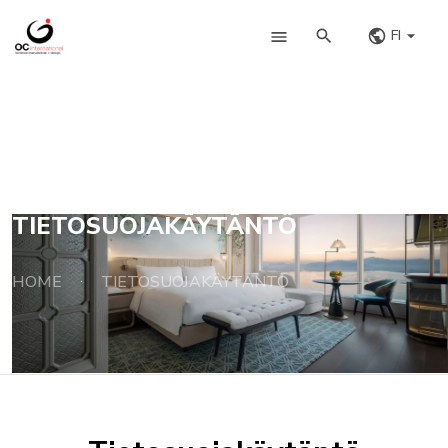
FI
TIETOSUOJAKÄYTÄNTÖ
HOME
TIETOSUOJAKÄYTÄNTÖ
·