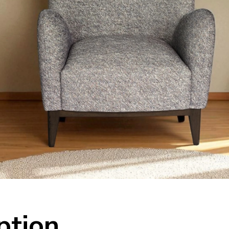
ption