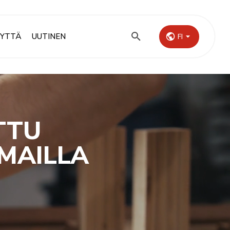
EYTTÄ
UUTINEN
FI
TTU
MAILLA