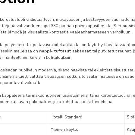
orostustuoli yhdistää tyylin, mukavuuden ja kestävyyden saumattoma
ä tarjoaa vahvan tuen jopa 330 paunan painokapasiteetilla. Sen
puiset
ollista lämpöä ja visuaalista kontrastia vaaleanharmaaseen verhoiluun.
llä polyesteri- tai pellavasekoitekankaalla, on täytetty tiheällä vaah
issakin malleissa on
nappi- tuftatut takaosat
tai putkitetut reunat, 
ihanteellinen kiireisiin kotitalouksiin.
uosisadan puolivälin modernia, skandinaavista tai eklektistä sisustust
ofiilinen siluetti välttää visuaalisen sotkun. Joissakin malleissa on sääde
ja parantavat vakautta.
ä kappaleena tai makuuhuoneen lisäistuimena, tämä korostustuoli on e
oden kutsuvan pakopaikan, joka kohottaa kotisi tunnelmaa.
t
Hotelli Standard
5 tä
Yleinen käyttö
Kaup