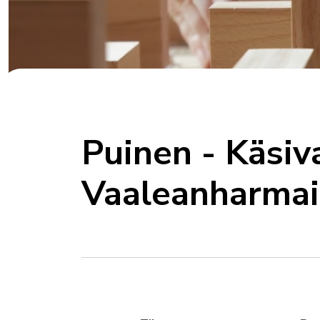
Puinen - Käsiv
Vaaleanharmail