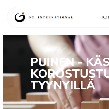
KOT
PUINEN - KÄ
KOROSTUSTU
TYYNYILLÄ