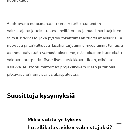
huonekalut.
√
Johtavana maailmanlaajuisena hotellikalusteiden
valmistajana ja toimittajana meillä on laaja maailmanlaajuinen
toimitusverkosto, joka pystyy toimittamaan tuotteet asiakkaille
nopeasti ja turvallisesti. Lisäksi tarjoamme myös ammattimaisia
asennuspalveluita varmistaaksemme, että jokainen huonekalu
voidaan integroida täydellisesti asiakkaan tilaan, mikä luo
asiakkaille unohtumattoman projektikokemuksen ja tarjoaa
jatkuvasti erinomaista asiakaspalvelua.
Suosittuja kysymyksiä
Miksi valita yrityksesi
hotellikalusteiden valmistajaksi?