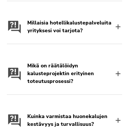
Millaisia hotellikalustepalveluita
yrityksesi voi tarjota?
Mikä on räätälöidyn
kalusteprojektin erityinen
toteutusprosessi?
Kuinka varmistaa huonekalujen
kestävyys ja turvallisuus?