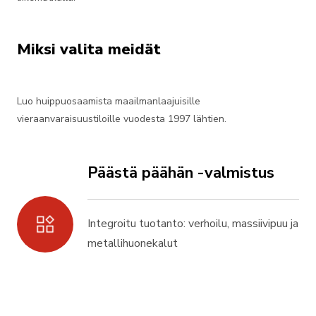
Miksi valita meidät
Luo huippuosaamista maailmanlaajuisille
vieraanvaraisuustiloille vuodesta 1997 lähtien.
Päästä päähän -valmistus
Integroitu tuotanto: verhoilu, massiivipuu ja
metallihuonekalut