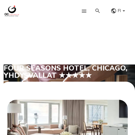
FI
FOUR SEASONS HOTEL, CHICAGO,
YHDYSVALLAT ★★★★★