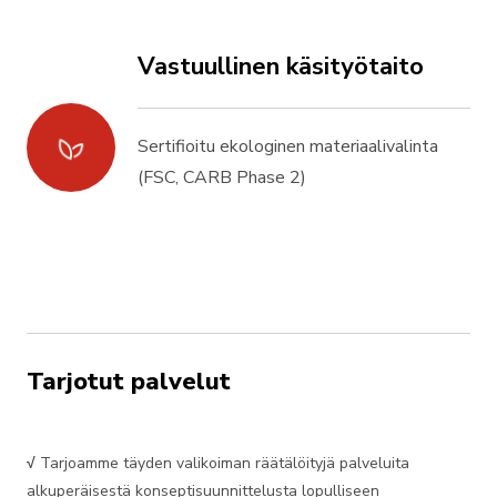
Vastuullinen käsityötaito
Sertifioitu ekologinen materiaalivalinta
(FSC, CARB Phase 2)
Tarjotut palvelut
√
Tarjoamme täyden valikoiman räätälöityjä palveluita
alkuperäisestä konseptisuunnittelusta lopulliseen